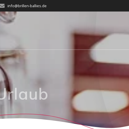
info@brillen-ballies.de
Urlaub