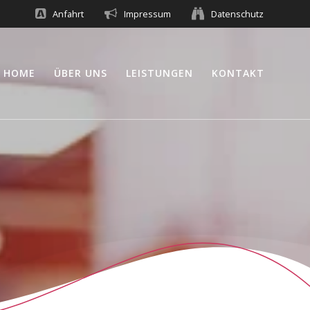
Anfahrt
Impressum
Datenschutz
HOME
ÜBER UNS
LEISTUNGEN
KONTAKT