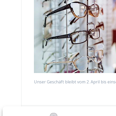
Unser Geschäft bleibt vom 2. April bis eins
Beitragsnavigation
Vorheriger
Vorherige:
Öffnungszeiten