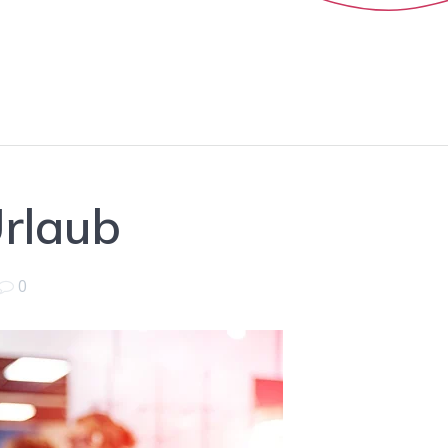
rlaub
0