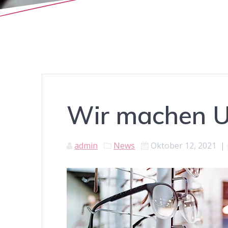
Wir machen U
admin
News
Oktober 12, 2021
|